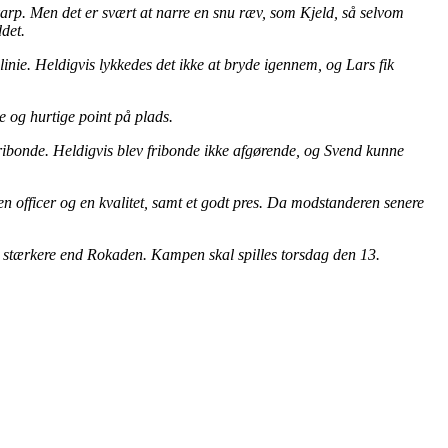
karp. Men det er svært at narre en snu ræv, som Kjeld, så selvom
det.
nie. Heldigvis lykkedes det ikke at bryde igennem, og Lars fik
e og hurtige point på plads.
 fribonde. Heldigvis blev fribonde ikke afgørende, og Svend kunne
en officer og en kvalitet, samt et godt pres. Da modstanderen senere
dt stærkere end Rokaden. Kampen skal spilles torsdag den 13.