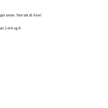
ger urene. Stor tak til Aros!
ræt 2-4-6 og 8