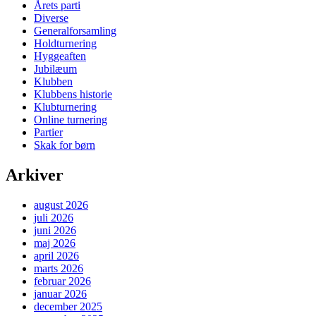
Årets parti
Diverse
Generalforsamling
Holdturnering
Hyggeaften
Jubilæum
Klubben
Klubbens historie
Klubturnering
Online turnering
Partier
Skak for børn
Arkiver
august 2026
juli 2026
juni 2026
maj 2026
april 2026
marts 2026
februar 2026
januar 2026
december 2025