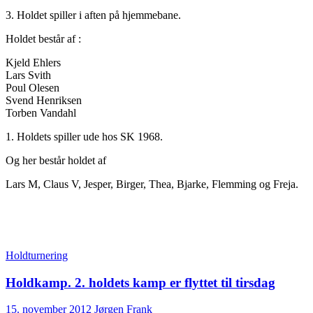
3. Holdet spiller i aften på hjemmebane.
Holdet består af :
Kjeld Ehlers
Lars Svith
Poul Olesen
Svend Henriksen
Torben Vandahl
1. Holdets spiller ude hos SK 1968.
Og her består holdet af
Lars M, Claus V, Jesper, Birger, Thea, Bjarke, Flemming og Freja.
Holdturnering
Holdkamp. 2. holdets kamp er flyttet til tirsdag
15. november 2012
Jørgen Frank