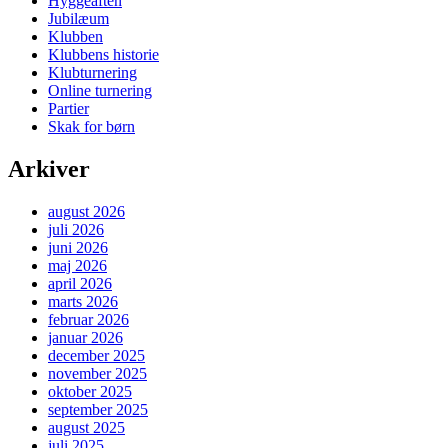
Hyggeaften
Jubilæum
Klubben
Klubbens historie
Klubturnering
Online turnering
Partier
Skak for børn
Arkiver
august 2026
juli 2026
juni 2026
maj 2026
april 2026
marts 2026
februar 2026
januar 2026
december 2025
november 2025
oktober 2025
september 2025
august 2025
juli 2025