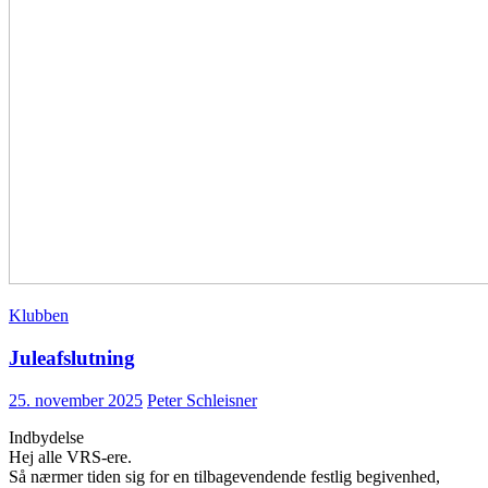
Klubben
Juleafslutning
25. november 2025
Peter Schleisner
Indbydelse
Hej alle VRS-ere.
Så nærmer tiden sig for en tilbagevendende festlig begivenhed,