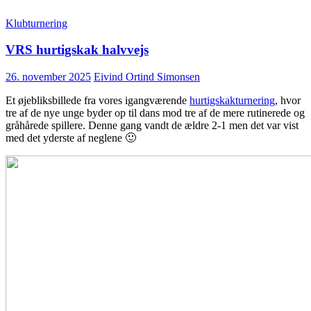
Klubturnering
VRS hurtigskak halvvejs
26. november 2025
Eivind Ortind Simonsen
Et øjebliksbillede fra vores igangværende
hurtigskakturnering
, hvor
tre af de nye unge byder op til dans mod tre af de mere rutinerede og
gråhårede spillere. Denne gang vandt de ældre 2-1 men det var vist
med det yderste af neglene 🙂