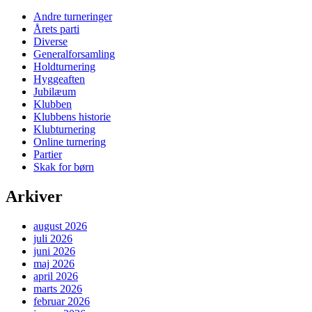
Andre turneringer
Årets parti
Diverse
Generalforsamling
Holdturnering
Hyggeaften
Jubilæum
Klubben
Klubbens historie
Klubturnering
Online turnering
Partier
Skak for børn
Arkiver
august 2026
juli 2026
juni 2026
maj 2026
april 2026
marts 2026
februar 2026