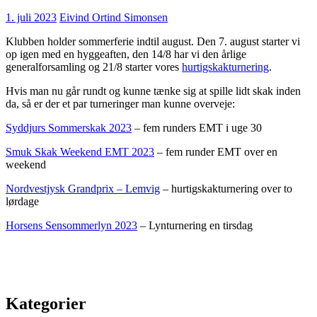
1. juli 2023
Eivind Ortind Simonsen
Klubben holder sommerferie indtil august. Den 7. august starter vi
op igen med en hyggeaften, den 14/8 har vi den årlige
generalforsamling og 21/8 starter vores
hurtigskakturnering
.
Hvis man nu går rundt og kunne tænke sig at spille lidt skak inden
da, så er der et par turneringer man kunne overveje:
Syddjurs Sommerskak 2023
– fem runders EMT i uge 30
Smuk Skak Weekend EMT 2023
– fem runder EMT over en
weekend
Nordvestjysk Grandprix – Lemvig
– hurtigskakturnering over to
lørdage
Horsens Sensommerlyn 2023
– Lynturnering en tirsdag
Kategorier