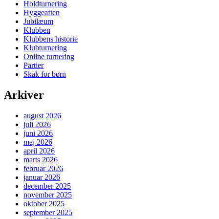
Holdturnering
Hyggeaften
Jubilæum
Klubben
Klubbens historie
Klubturnering
Online turnering
Partier
Skak for børn
Arkiver
august 2026
juli 2026
juni 2026
maj 2026
april 2026
marts 2026
februar 2026
januar 2026
december 2025
november 2025
oktober 2025
september 2025