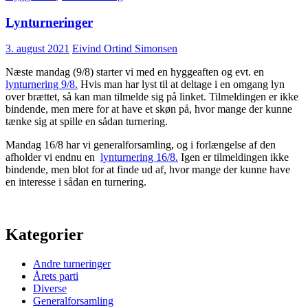
Lynturneringer
3. august 2021
Eivind Ortind Simonsen
Næste mandag (9/8) starter vi med en hyggeaften og evt. en
lynturnering 9/8.
Hvis man har lyst til at deltage i en omgang lyn
over brættet, så kan man tilmelde sig på linket. Tilmeldingen er ikke
bindende, men mere for at have et skøn på, hvor mange der kunne
tænke sig at spille en sådan turnering.
Mandag 16/8 har vi generalforsamling, og i forlængelse af den
afholder vi endnu en
lynturnering 16/8.
Igen er tilmeldingen ikke
bindende, men blot for at finde ud af, hvor mange der kunne have
en interesse i sådan en turnering.
Kategorier
Andre turneringer
Årets parti
Diverse
Generalforsamling