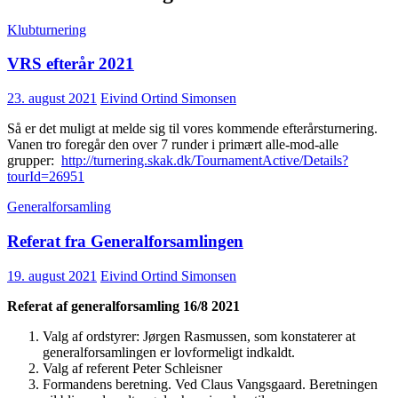
Klubturnering
VRS efterår 2021
23. august 2021
Eivind Ortind Simonsen
Så er det muligt at melde sig til vores kommende efterårsturnering.
Vanen tro foregår den over 7 runder i primært alle-mod-alle
grupper:
http://turnering.skak.dk/TournamentActive/Details?
tourId=26951
Generalforsamling
Referat fra Generalforsamlingen
19. august 2021
Eivind Ortind Simonsen
Referat af generalforsamling 16/8 2021
Valg af ordstyrer: Jørgen Rasmussen, som konstaterer at
generalforsamlingen er lovformeligt indkaldt.
Valg af referent Peter Schleisner
Formandens beretning. Ved Claus Vangsgaard. Beretningen