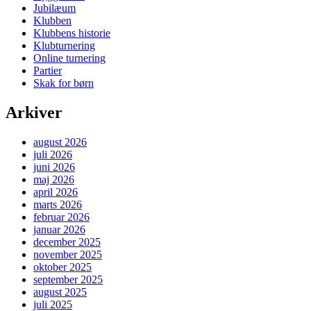
Jubilæum
Klubben
Klubbens historie
Klubturnering
Online turnering
Partier
Skak for børn
Arkiver
august 2026
juli 2026
juni 2026
maj 2026
april 2026
marts 2026
februar 2026
januar 2026
december 2025
november 2025
oktober 2025
september 2025
august 2025
juli 2025