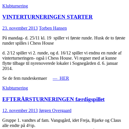
Klubturnering
VINTERTURNERINGEN STARTER
23. november 2013
Torben Hansen
På mandag- d. 25/11 kl. 19 spiller vi første runde. Husk de to første
runder spilles i Chess House
d. 2/12 spiller vi 2. runde, og d. 16/12 spiller vi endnu en runde af
vinterturneringen- også i Chess House. Vi regner med at kunne
flytte tilbage til nyrenoverede lokaler i Sognegården d. 6. januar
2014.
Se de fem rundeskemaer
— HER
Klubturnering
EFTERÅRSTURNERINGEN færdigspillet
12. november 2013
Jørgen Overgaard
Gruppe 1. vandtes af fam. Vangsgård, idet Freja, Bjarke og Claus
alle endte på 4½p.