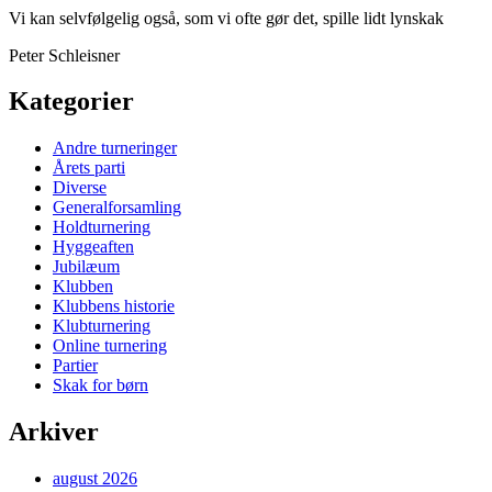
Vi kan selvfølgelig også, som vi ofte gør det, spille lidt lynskak
Peter Schleisner
Kategorier
Andre turneringer
Årets parti
Diverse
Generalforsamling
Holdturnering
Hyggeaften
Jubilæum
Klubben
Klubbens historie
Klubturnering
Online turnering
Partier
Skak for børn
Arkiver
august 2026