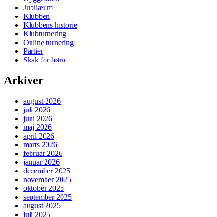
Jubilæum
Klubben
Klubbens historie
Klubturnering
Online turnering
Partier
Skak for børn
Arkiver
august 2026
juli 2026
juni 2026
maj 2026
april 2026
marts 2026
februar 2026
januar 2026
december 2025
november 2025
oktober 2025
september 2025
august 2025
juli 2025