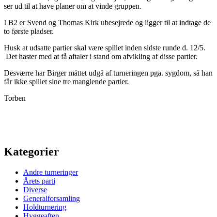
ser ud til at have planer om at vinde gruppen.
I B2 er Svend og Thomas Kirk ubesejrede og ligger til at indtage de
to første pladser.
Husk at udsatte partier skal være spillet inden sidste runde d. 12/5.
Det haster med at få aftaler i stand om afvikling af disse partier.
Desværre har Birger måttet udgå af turneringen pga. sygdom, så han
får ikke spillet sine tre manglende partier.
Torben
Kategorier
Andre turneringer
Årets parti
Diverse
Generalforsamling
Holdturnering
Hyggeaften