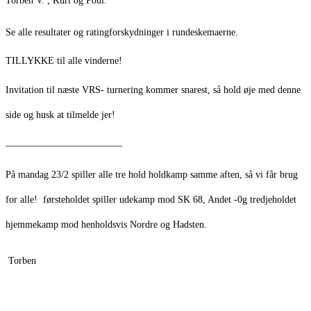
Torben V. , Kurt og Poul.
Se alle resultater og ratingforskydninger i rundeskemaerne.
TILLYKKE til alle vinderne!
Invitation til næste VRS- turnering kommer snarest, så hold øje med denne
side og husk at tilmelde jer!
————————————
På mandag 23/2 spiller alle tre hold holdkamp samme aften, så vi får brug
for alle! førsteholdet spiller udekamp mod SK 68, Andet -0g tredjeholdet
hjemmekamp mod henholdsvis Nordre og Hadsten.
Torben