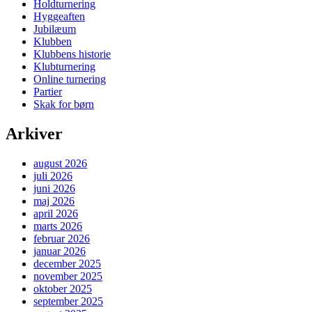
Holdturnering
Hyggeaften
Jubilæum
Klubben
Klubbens historie
Klubturnering
Online turnering
Partier
Skak for børn
Arkiver
august 2026
juli 2026
juni 2026
maj 2026
april 2026
marts 2026
februar 2026
januar 2026
december 2025
november 2025
oktober 2025
september 2025