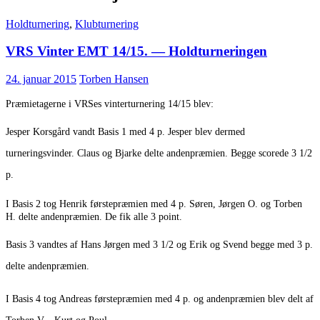
Holdturnering
,
Klubturnering
VRS Vinter EMT 14/15. — Holdturneringen
24. januar 2015
Torben Hansen
Præmietagerne i VRSes vinterturnering 14/15 blev:
Jesper Korsgård vandt Basis 1 med 4 p. Jesper blev dermed
turneringsvinder. Claus og Bjarke delte andenpræmien. Begge scorede 3 1/2
p.
I Basis 2 tog Henrik førstepræmien med 4 p. Søren, Jørgen O. og Torben
H. delte andenpræmien. De fik alle 3 point.
Basis 3 vandtes af Hans Jørgen med 3 1/2 og Erik og Svend begge med 3 p.
delte andenpræmien.
I Basis 4 tog Andreas førstepræmien med 4 p. og andenpræmien blev delt af