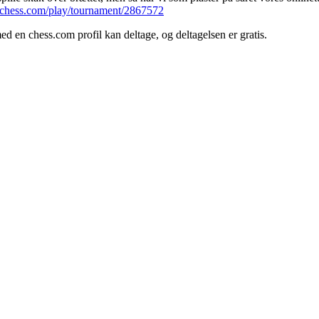
.chess.com/play/tournament/2867572
med en chess.com profil kan deltage, og deltagelsen er gratis.