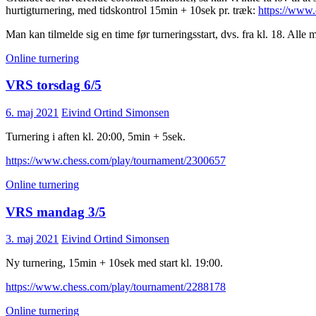
hurtigturnering, med tidskontrol 15min + 10sek pr. træk:
https://www
Man kan tilmelde sig en time før turneringsstart, dvs. fra kl. 18. Alle 
Online turnering
VRS torsdag 6/5
6. maj 2021
Eivind Ortind Simonsen
Turnering i aften kl. 20:00, 5min + 5sek.
https://www.chess.com/play/tournament/2300657
Online turnering
VRS mandag 3/5
3. maj 2021
Eivind Ortind Simonsen
Ny turnering, 15min + 10sek med start kl. 19:00.
https://www.chess.com/play/tournament/2288178
Online turnering