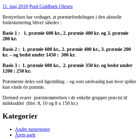
11. maj 2018
Poul Guldbæk Olesen
Bestyrelsen har vedtaget, at præmiefordelingen i den aktuelle
forårsturnering bliver således :
Basis 1 : 1. præmie 600 kr., 2. præmie 400 kr. og 3. præmie
200 kr.
Basis 2 : 1. præmie 600 kr., 2. præmie 400 kr., 3. præmie 200
kr. – og bedst under 1450 : 300 kr.
Basis 3 : 1. præmie 600 kr., 2. præmie 350 kr. og bedst under
1200 : 250 kr.
Præmierne deles ved ligestilling – og som sædvanlig kan hver spiller
kun vinde én præmie.
Dermed svarer præmiestørrelsen i de enkelte grupper præcist til
indskuddet (hhv. 8, 10 og 8 x 150 kr.)
Kategorier
Andre turneringer
Årets parti