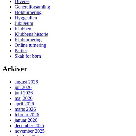
Diverse
Generalforsamling
Holdturnering
Hyggeaften
Jubilæum
Klubben
Klubbens historie
Klubturnering
Online turnering
Partier
Skak for børn
Arkiver
august 2026
juli 2026
juni 2026
maj 2026
april 2026
marts 2026
februar 2026
januar 2026
december 2025
november 2025