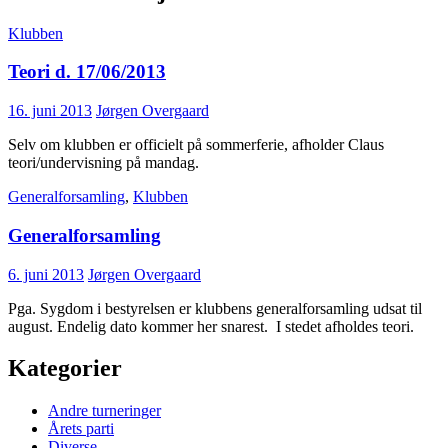
Klubben
Teori d. 17/06/2013
16. juni 2013
Jørgen Overgaard
Selv om klubben er officielt på sommerferie, afholder Claus
teori/undervisning på mandag.
Generalforsamling
,
Klubben
Generalforsamling
6. juni 2013
Jørgen Overgaard
Pga. Sygdom i bestyrelsen er klubbens generalforsamling udsat til
august. Endelig dato kommer her snarest. I stedet afholdes teori.
Kategorier
Andre turneringer
Årets parti
Diverse