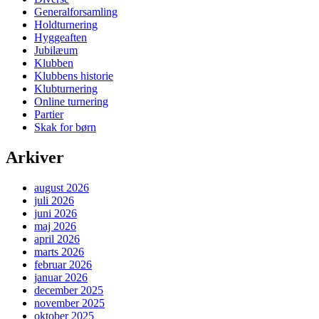
Generalforsamling
Holdturnering
Hyggeaften
Jubilæum
Klubben
Klubbens historie
Klubturnering
Online turnering
Partier
Skak for børn
Arkiver
august 2026
juli 2026
juni 2026
maj 2026
april 2026
marts 2026
februar 2026
januar 2026
december 2025
november 2025
oktober 2025