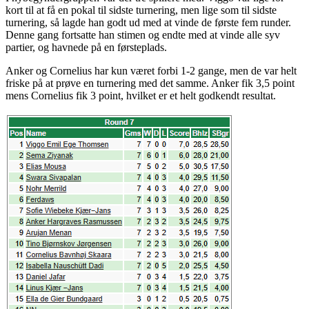
kort til at få en pokal til sidste turnering, men lige som til sidste
turnering, så lagde han godt ud med at vinde de første fem runder.
Denne gang fortsatte han stimen og endte med at vinde alle syv
partier, og havnede på en førsteplads.
Anker og Cornelius har kun været forbi 1-2 gange, men de var helt
friske på at prøve en turnering med det samme. Anker fik 3,5 point
mens Cornelius fik 3 point, hvilket er et helt godkendt resultat.