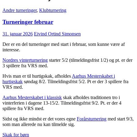
Andre turneringer
,
Klubturnering
Turneringer februar
31. januar 2026
Eivind Ortind Simonsen
Der er en del turneringer med start i februar, som kunne være af
interesse.
Nordres vinterturnering
starter 5/2 (tilmeldingsfrist 1/2) og pt. er der
3 spillere fra VRS med.
Hvis man er til hurtigskak, afholdes
Aarhus Mesterskabet i
hurtigskak
søndag 8/2. Tilmeldingsfrist 5/2. Pt er der 3 spillere fra
VRS med.
Aarhus Mesterskabet i klassisk
skak afholdes traditionen tro i
vinterferien i dagene 13-15/2. Tilmeldingsfrist 9/2. Pt. er der 4
spillere fra VRS med.
Sidst og ikke mindst er det vores egne
Forårsturnering
med start 9/3,
som man allerede nu kan tilmelde sig.
Skak for børn