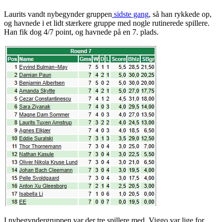
Laurits vandt nybegynder gruppen
sidste gang
, så han rykkede op,
og havnede i et lidt stærkere gruppe med nogle rutinerede spillere.
Han fik dog 4/7 point, og havnede på en 7. plads.
I nybegyndergruppen var der tre spillere med. Viggo var lige for