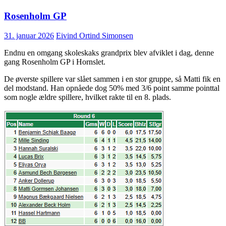
Rosenholm GP
31. januar 2026
Eivind Ortind Simonsen
Endnu en omgang skoleskaks grandprix blev afviklet i dag, denne
gang Rosenholm GP i Hornslet.
De øverste spillere var slået sammen i en stor gruppe, så Matti fik en
del modstand. Han opnåede dog 50% med 3/6 point samme pointtal
som nogle ældre spillere, hvilket rakte til en 8. plads.