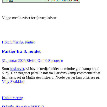
Viggo med beviset for førstepladsen.
Holdturnering
,
Partier
Partier fra 3. holdet
31. januar 2026
Eivind Ortind Simonsen
Som
beskrevet
, så havde tredje holdet en mindre god kamp imod
Viby. Her følger et parti udsnit fra Carstens kamp kommenteret af
ham selv, og så Mattis gevinstparti. Nogle partier kan også ses på
Viby Skakklub
.
Holdturnering