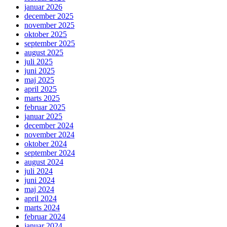
januar 2026
december 2025
november 2025
oktober 2025
september 2025
august 2025
juli 2025
juni 2025
maj 2025
april 2025
marts 2025
februar 2025
januar 2025
december 2024
november 2024
oktober 2024
september 2024
august 2024
juli 2024
juni 2024
maj 2024
april 2024
marts 2024
februar 2024
januar 2024