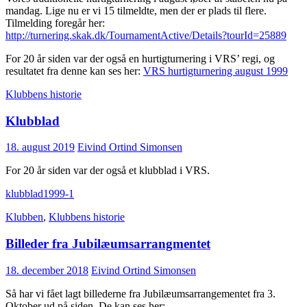
mandag. Lige nu er vi 15 tilmeldte, men der er plads til flere.
Tilmelding foregår her:
http://turnering.skak.dk/TournamentActive/Details?tourId=25889
For 20 år siden var der også en hurtigturnering i VRS’ regi, og
resultatet fra denne kan ses her:
VRS hurtigturnering august 1999
Klubbens historie
Klubblad
18. august 2019
Eivind Ortind Simonsen
For 20 år siden var der også et klubblad i VRS.
klubblad1999-1
Klubben
,
Klubbens historie
Billeder fra Jubilæumsarrangmentet
18. december 2018
Eivind Ortind Simonsen
Så har vi fået lagt billederne fra Jubilæumsarrangementet fra 3.
Oktober ud på siden. De kan ses her: