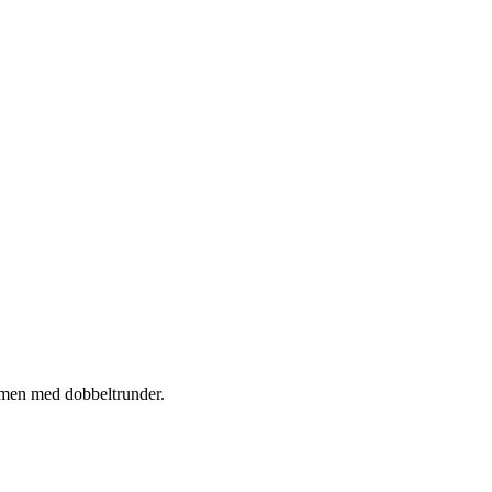
, men med dobbeltrunder.