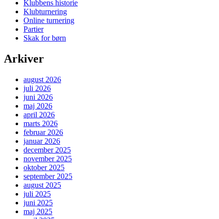
Klubbens historie
Klubturnering
Online turnering
Partier
Skak for børn
Arkiver
august 2026
juli 2026
juni 2026
maj 2026
april 2026
marts 2026
februar 2026
januar 2026
december 2025
november 2025
oktober 2025
september 2025
august 2025
juli 2025
juni 2025
maj 2025