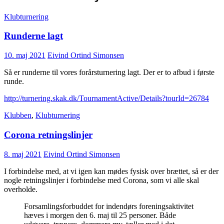
Klubturnering
Runderne lagt
10. maj 2021
Eivind Ortind Simonsen
Så er runderne til vores forårsturnering lagt. Der er to afbud i første
runde.
http://turnering.skak.dk/TournamentActive/Details?tourId=26784
Klubben
,
Klubturnering
Corona retningslinjer
8. maj 2021
Eivind Ortind Simonsen
I forbindelse med, at vi igen kan mødes fysisk over brættet, så er der
nogle retningslinjer i forbindelse med Corona, som vi alle skal
overholde.
Forsamlingsforbuddet for indendørs foreningsaktivitet
hæves i morgen den 6. maj til 25 personer. Både