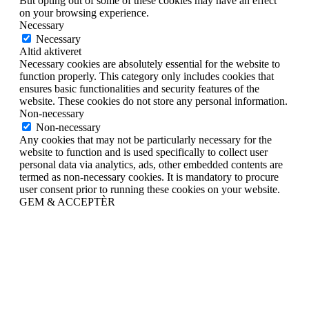
But opting out of some of these cookies may have an effect
on your browsing experience.
Necessary
Necessary
Altid aktiveret
Necessary cookies are absolutely essential for the website to
function properly. This category only includes cookies that
ensures basic functionalities and security features of the
website. These cookies do not store any personal information.
Non-necessary
Non-necessary
Any cookies that may not be particularly necessary for the
website to function and is used specifically to collect user
personal data via analytics, ads, other embedded contents are
termed as non-necessary cookies. It is mandatory to procure
user consent prior to running these cookies on your website.
GEM & ACCEPTÈR