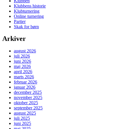
Klubben
Klubbens historie
Klubturnering
Online turnering
Partier
Skak for børn
Arkiver
august 2026
juli 2026
juni 2026
maj 2026
april 2026
marts 2026
februar 2026
januar 2026
december 2025
november 2025
oktober 2025
september 2025
august 2025
juli 2025
juni 2025
maj 2025