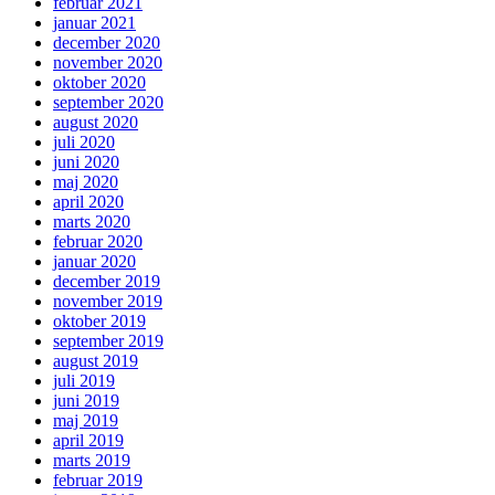
februar 2021
januar 2021
december 2020
november 2020
oktober 2020
september 2020
august 2020
juli 2020
juni 2020
maj 2020
april 2020
marts 2020
februar 2020
januar 2020
december 2019
november 2019
oktober 2019
september 2019
august 2019
juli 2019
juni 2019
maj 2019
april 2019
marts 2019
februar 2019