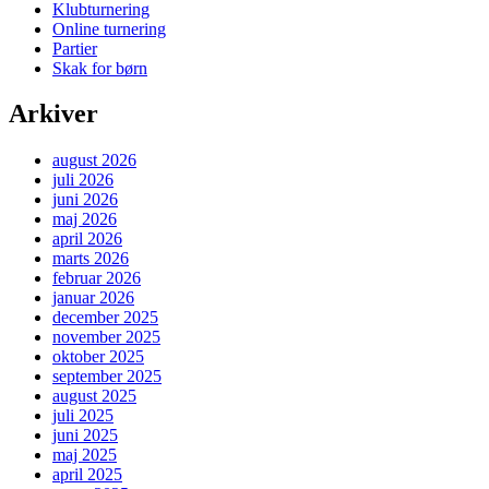
Klubturnering
Online turnering
Partier
Skak for børn
Arkiver
august 2026
juli 2026
juni 2026
maj 2026
april 2026
marts 2026
februar 2026
januar 2026
december 2025
november 2025
oktober 2025
september 2025
august 2025
juli 2025
juni 2025
maj 2025
april 2025